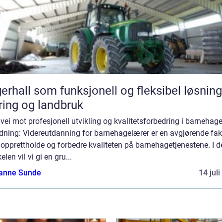
erhall som funksjonell og fleksibel løsning
ing og landbruk
vei mot profesjonell utvikling og kvalitetsforbedring i barnehag
dning: Videreutdanning for barnehagelærer er en avgjørende fak
 opprettholde og forbedre kvaliteten på barnehagetjenestene. I 
kelen vil vi gi en gru...
anne Sunde
14 jul