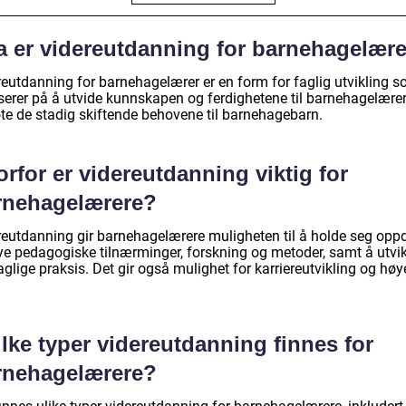
a er videreutdanning for barnehagelær
reutdanning for barnehagelærer er en form for faglig utvikling 
serer på å utvide kunnskapen og ferdighetene til barnehagelærer
te de stadig skiftende behovene til barnehagebarn.
rfor er videreutdanning viktig for
rnehagelærere?
reutdanning gir barnehagelærere muligheten til å holde seg oppd
ye pedagogiske tilnærminger, forskning og metoder, samt å utvik
aglige praksis. Det gir også mulighet for karriereutvikling og høy
lke typer videreutdanning finnes for
rnehagelærere?