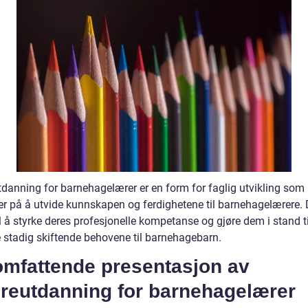
tdanning for barnehagelærer er en form for faglig utvikling som
er på å utvide kunnskapen og ferdighetene til barnehagelærere. 
il å styrke deres profesjonelle kompetanse og gjøre dem i stand ti
 stadig skiftende behovene til barnehagebarn.
omfattende presentasjon av
ereutdanning for barnehagelærer