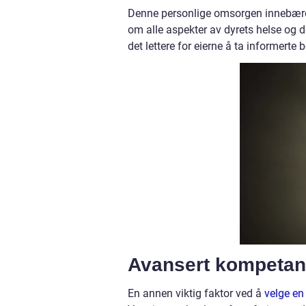
Denne personlige omsorgen innebærer 
om alle aspekter av dyrets helse og d
det lettere for eierne å ta informerte 
Avansert kompetans
En annen viktig faktor ved å
velge en