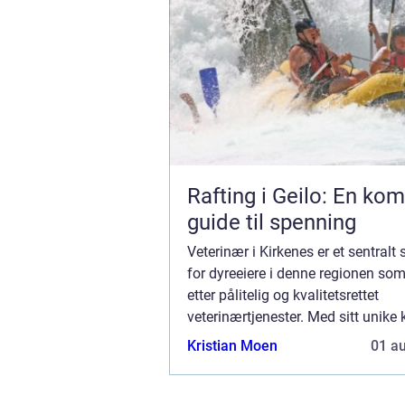
Rafting i Geilo: En kom
guide til spenning
Veterinær i Kirkenes er et sentralt
for dyreeiere i denne regionen so
etter pålitelig og kvalitetsrettet
veterinærtjenester. Med sitt unike
geografiske plassering, byr Kirken
Kristian Moen
01 a
spesifik...