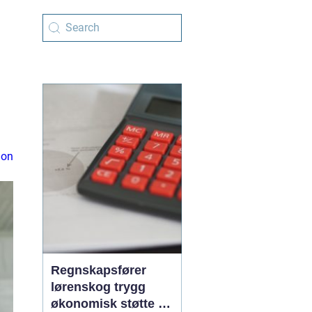
ion
Regnskapsfører
lørenskog trygg
økonomisk støtte i