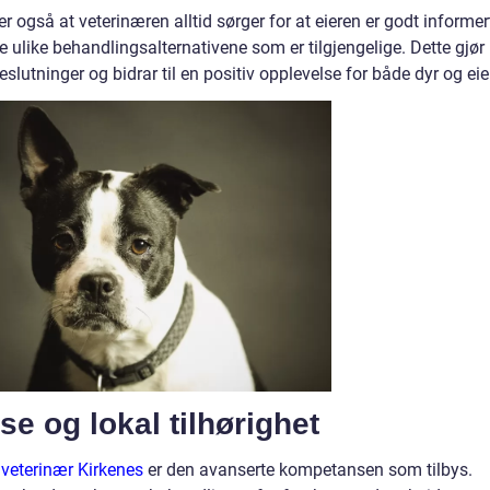
også at veterinæren alltid sørger for at eieren er godt informer
e ulike behandlingsalternativene som er tilgjengelige. Dette gjør
beslutninger og bidrar til en positiv opplevelse for både dyr og eie
e og lokal tilhørighet
 veterinær Kirkenes
er den avanserte kompetansen som tilbys.