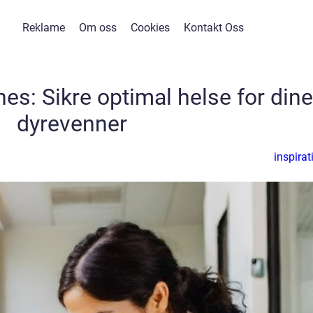
Reklame
Om oss
Cookies
Kontakt Oss
nes: Sikre optimal helse for dine
dyrevenner
inspirat