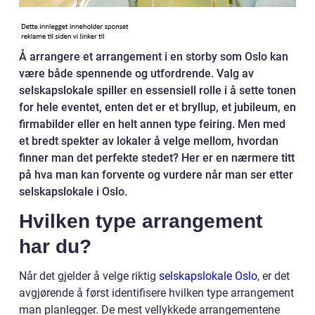
Å arrangere et arrangement i en storby som Oslo kan
være både spennende og utfordrende. Valg av
selskapslokale spiller en essensiell rolle i å sette tonen
for hele eventet, enten det er et bryllup, et jubileum, en
firmabilder eller en helt annen type feiring. Men med
et bredt spekter av lokaler å velge mellom, hvordan
finner man det perfekte stedet? Her er en nærmere titt
på hva man kan forvente og vurdere når man ser etter
selskapslokale i Oslo.
Hvilken type arrangement
har du?
Når det gjelder å velge riktig
selskapslokale Oslo
, er det
avgjørende å først identifisere hvilken type arrangement
man planlegger. De mest vellykkede arrangementene