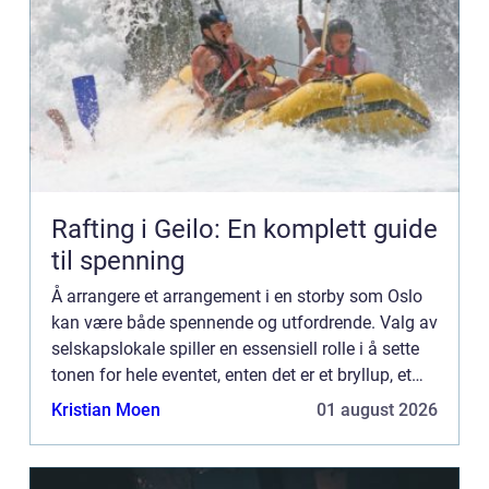
Rafting i Geilo: En komplett guide
til spenning
Å arrangere et arrangement i en storby som Oslo
kan være både spennende og utfordrende. Valg av
selskapslokale spiller en essensiell rolle i å sette
tonen for hele eventet, enten det er et bryllup, et
jubileum, en firmabilder ...
Kristian Moen
01 august 2026