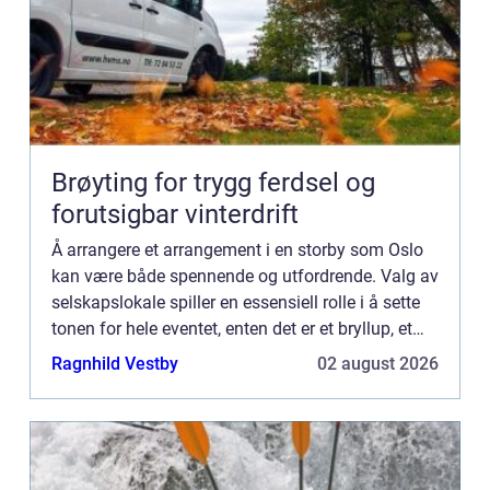
Brøyting for trygg ferdsel og
forutsigbar vinterdrift
Å arrangere et arrangement i en storby som Oslo
kan være både spennende og utfordrende. Valg av
selskapslokale spiller en essensiell rolle i å sette
tonen for hele eventet, enten det er et bryllup, et
jubileum, en firmabilder ...
Ragnhild Vestby
02 august 2026