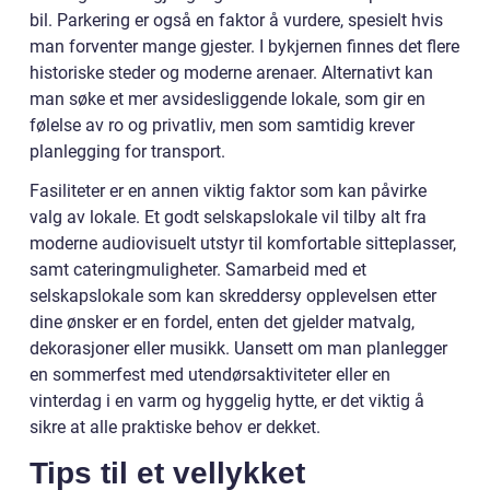
bil. Parkering er også en faktor å vurdere, spesielt hvis
man forventer mange gjester. I bykjernen finnes det flere
historiske steder og moderne arenaer. Alternativt kan
man søke et mer avsidesliggende lokale, som gir en
følelse av ro og privatliv, men som samtidig krever
planlegging for transport.
Fasiliteter er en annen viktig faktor som kan påvirke
valg av lokale. Et godt selskapslokale vil tilby alt fra
moderne audiovisuelt utstyr til komfortable sitteplasser,
samt cateringmuligheter. Samarbeid med et
selskapslokale som kan skreddersy opplevelsen etter
dine ønsker er en fordel, enten det gjelder matvalg,
dekorasjoner eller musikk. Uansett om man planlegger
en sommerfest med utendørsaktiviteter eller en
vinterdag i en varm og hyggelig hytte, er det viktig å
sikre at alle praktiske behov er dekket.
Tips til et vellykket