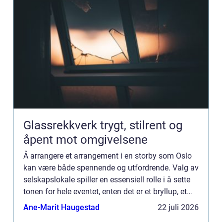
Glassrekkverk trygt, stilrent og
åpent mot omgivelsene
Å arrangere et arrangement i en storby som Oslo
kan være både spennende og utfordrende. Valg av
selskapslokale spiller en essensiell rolle i å sette
tonen for hele eventet, enten det er et bryllup, et
jubileum, en firmabilder ...
Ane-Marit Haugestad
22 juli 2026