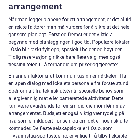
arrangement
Når man legger planene for ett arrangement, er det alltid
en rekke faktorer man må vurdere for å sikre at det hele
går som planlagt. Først og fremst er det viktig å
begynne med planleggingen i god tid. Populære lokaler
i Oslo blir raskt fylt opp, spesielt i helger og høytider.
Tidlig reservasjon gir ikke bare flere valg, men også
fleksibiliteten til å forhandle om priser og tjenester.
En annen faktor er at kommunikasjon er nøkkelen. Ha
en åpen dialog med lokalets personale fra første stund.
Spør om alt fra teknisk utstyr til spesielle behov som
allergivennlig mat eller barnerettede aktiviteter. Dette
kan være avgjørende for en smidig gjennomføring av
arrangementet. Budsjett er også viktig vær tydelig på
hva som er inkludert i prisen, og om det er noen skjulte
kostnader. De fleste selskapslokaler i Oslo, som
Tryvannstua-sportsstue.no, er villige til å tilby fleksible