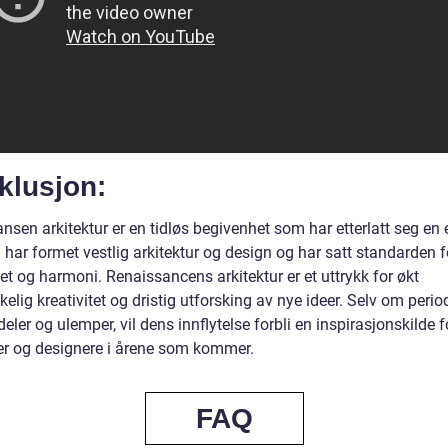
klusjon:
nsen arkitektur er en tidløs begivenhet som har etterlatt seg en
 har formet vestlig arkitektur og design og har satt standarden f
t og harmoni. Renaissancens arkitektur er et uttrykk for økt
lig kreativitet og dristig utforsking av nye ideer. Selv om perio
deler og ulemper, vil dens innflytelse forbli en inspirasjonskilde f
ter og designere i årene som kommer.
FAQ