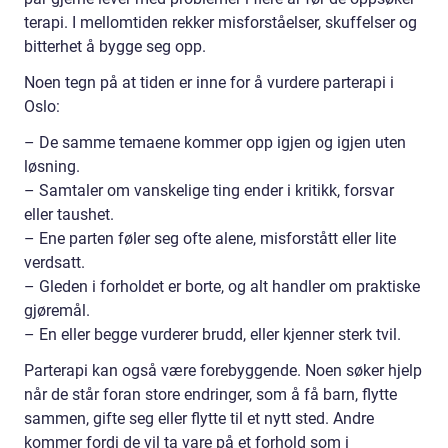
terapi. I mellomtiden rekker misforståelser, skuffelser og
bitterhet å bygge seg opp.
Noen tegn på at tiden er inne for å vurdere parterapi i
Oslo:
– De samme temaene kommer opp igjen og igjen uten
løsning.
– Samtaler om vanskelige ting ender i kritikk, forsvar
eller taushet.
– Ene parten føler seg ofte alene, misforstått eller lite
verdsatt.
– Gleden i forholdet er borte, og alt handler om praktiske
gjøremål.
– En eller begge vurderer brudd, eller kjenner sterk tvil.
Parterapi kan også være forebyggende. Noen søker hjelp
når de står foran store endringer, som å få barn, flytte
sammen, gifte seg eller flytte til et nytt sted. Andre
kommer fordi de vil ta vare på et forhold som i