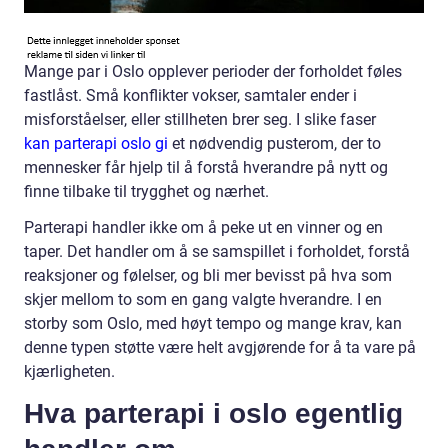
Mange par i Oslo opplever perioder der forholdet føles
fastlåst. Små konflikter vokser, samtaler ender i
misforståelser, eller stillheten brer seg. I slike faser
kan parterapi oslo gi
et nødvendig pusterom, der to
mennesker får hjelp til å forstå hverandre på nytt og
finne tilbake til trygghet og nærhet.
Parterapi handler ikke om å peke ut en vinner og en
taper. Det handler om å se samspillet i forholdet, forstå
reaksjoner og følelser, og bli mer bevisst på hva som
skjer mellom to som en gang valgte hverandre. I en
storby som Oslo, med høyt tempo og mange krav, kan
denne typen støtte være helt avgjørende for å ta vare på
kjærligheten.
Hva parterapi i oslo egentlig