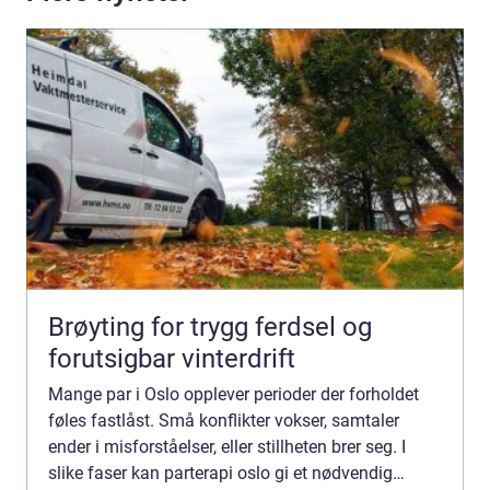
Brøyting for trygg ferdsel og
forutsigbar vinterdrift
Mange par i Oslo opplever perioder der forholdet
føles fastlåst. Små konflikter vokser, samtaler
ender i misforståelser, eller stillheten brer seg. I
slike faser kan parterapi oslo gi et nødvendig