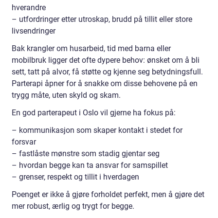
hverandre
– utfordringer etter utroskap, brudd på tillit eller store
livsendringer
Bak krangler om husarbeid, tid med barna eller
mobilbruk ligger det ofte dypere behov: ønsket om å bli
sett, tatt på alvor, få støtte og kjenne seg betydningsfull.
Parterapi åpner for å snakke om disse behovene på en
trygg måte, uten skyld og skam.
En god parterapeut i Oslo vil gjerne ha fokus på:
– kommunikasjon som skaper kontakt i stedet for
forsvar
– fastlåste mønstre som stadig gjentar seg
– hvordan begge kan ta ansvar for samspillet
– grenser, respekt og tillit i hverdagen
Poenget er ikke å gjøre forholdet perfekt, men å gjøre det
mer robust, ærlig og trygt for begge.