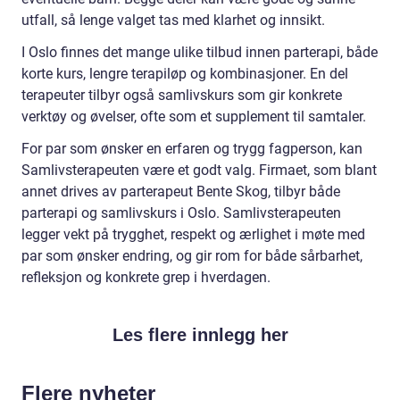
utfall, så lenge valget tas med klarhet og innsikt.
I Oslo finnes det mange ulike tilbud innen parterapi, både
korte kurs, lengre terapiløp og kombinasjoner. En del
terapeuter tilbyr også samlivskurs som gir konkrete
verktøy og øvelser, ofte som et supplement til samtaler.
For par som ønsker en erfaren og trygg fagperson, kan
Samlivsterapeuten være et godt valg. Firmaet, som blant
annet drives av parterapeut Bente Skog, tilbyr både
parterapi og samlivskurs i Oslo. Samlivsterapeuten
legger vekt på trygghet, respekt og ærlighet i møte med
par som ønsker endring, og gir rom for både sårbarhet,
refleksjon og konkrete grep i hverdagen.
Les flere innlegg her
Flere nyheter