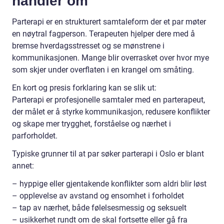
handler om
Parterapi er en strukturert samtaleform der et par møter
en nøytral fagperson. Terapeuten hjelper dere med å
bremse hverdagsstresset og se mønstrene i
kommunikasjonen. Mange blir overrasket over hvor mye
som skjer under overflaten i en krangel om småting.
En kort og presis forklaring kan se slik ut:
Parterapi er profesjonelle samtaler med en parterapeut,
der målet er å styrke kommunikasjon, redusere konflikter
og skape mer trygghet, forståelse og nærhet i
parforholdet.
Typiske grunner til at par søker parterapi i Oslo er blant
annet:
– hyppige eller gjentakende konflikter som aldri blir løst
– opplevelse av avstand og ensomhet i forholdet
– tap av nærhet, både følelsesmessig og seksuelt
– usikkerhet rundt om de skal fortsette eller gå fra