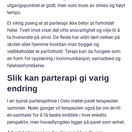
utgangspunktet er godt, men som trues av stress og høyt
tempo.
Et viktig poeng er at parterapi ikke betyr at forholdet
feiler. Tvert imot viser det ofte ansvarlighet og vilje til å
ta hverandre på alvor. De fleste har aldri lært verken på
skolen eller hjemme hvordan man bygger og
vedlikeholder et parforhold. Terapi kan da fungere som
en form for opplæring i kommunikasjon, samarbeid og
følelsesforståelse.
Slik kan parterapi gi varig
endring
I en typisk parterapitime i Oslo møter paret terapeuten
sammen. Noen ganger vil terapeuten også be om én-til-
én-samtaler for å få bedre innblikk i hver enkelts
perspektiv, men hovedtyngden ligger på paret som enhet.