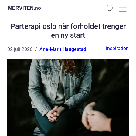
MERVITEN.
no
Parterapi oslo når forholdet trenger
en ny start
inspiration
02 juli 2026
Ane-Marit Haugestad