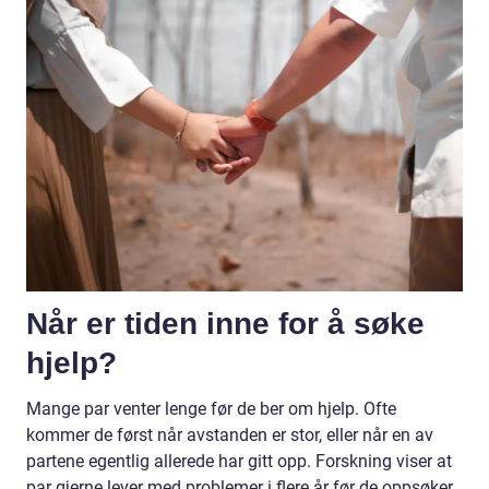
Når er tiden inne for å søke
hjelp?
Mange par venter lenge før de ber om hjelp. Ofte
kommer de først når avstanden er stor, eller når en av
partene egentlig allerede har gitt opp. Forskning viser at
par gjerne lever med problemer i flere år før de oppsøker