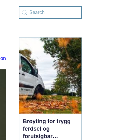
ion
Brøyting for trygg
ferdsel og
forutsigbar