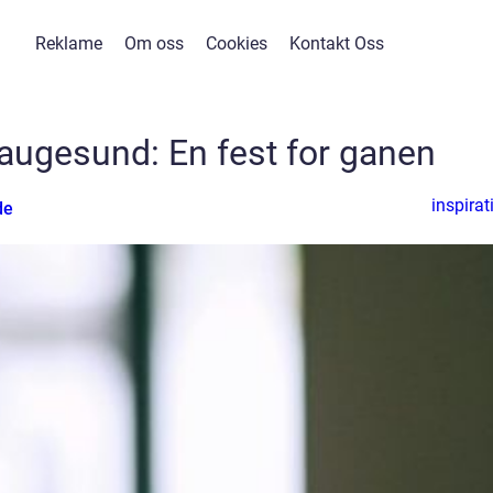
Reklame
Om oss
Cookies
Kontakt Oss
Haugesund: En fest for ganen
inspirat
de