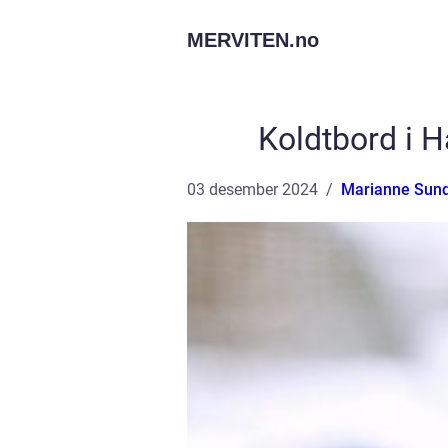
MERVITEN.
no
Koldtbord i 
03 desember 2024
Marianne Sun