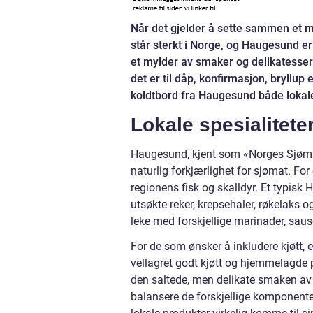
Når det gjelder å sette sammen et m
står sterkt i Norge, og Haugesund er
et mylder av smaker og delikatesser
det er til dåp, konfirmasjon, bryllup
koldtbord fra Haugesund både lokale 
Lokale spesialitete
Haugesund, kjent som «Norges Sjømath
naturlig forkjærlighet for sjømat. For
regionens fisk og skalldyr. Et typisk 
utsøkte reker, krepsehaler, røkelaks 
leke med forskjellige marinader, saus
For de som ønsker å inkludere kjøtt, 
vellagret godt kjøtt og hjemmelagde 
den saltede, men delikate smaken av 
balansere de forskjellige komponent