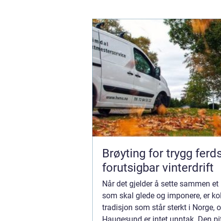
Brøyting for trygg ferd
forutsigbar vinterdrift
Når det gjelder å sette sammen et
som skal glede og imponere, er ko
tradisjon som står sterkt i Norge, 
Haugesund er intet unntak. Den pi