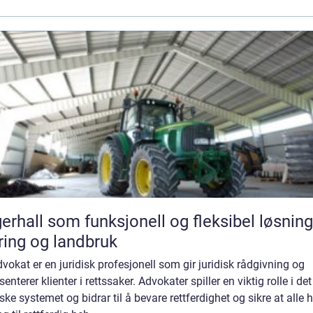
erhall som funksjonell og fleksibel løsning
ing og landbruk
vokat er en juridisk profesjonell som gir juridisk rådgivning og
senterer klienter i rettssaker. Advokater spiller en viktig rolle i det
iske systemet og bidrar til å bevare rettferdighet og sikre at alle 