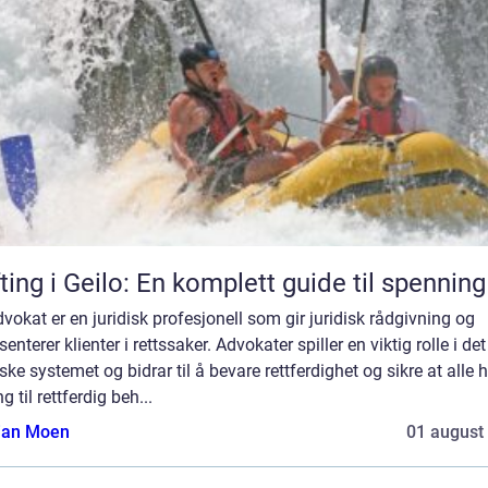
ting i Geilo: En komplett guide til spenning
vokat er en juridisk profesjonell som gir juridisk rådgivning og
senterer klienter i rettssaker. Advokater spiller en viktig rolle i det
iske systemet og bidrar til å bevare rettferdighet og sikre at alle 
ng til rettferdig beh...
tian Moen
01 august