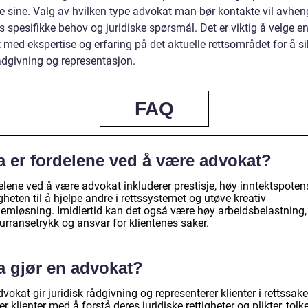
ne sine. Valg av hvilken type advokat man bør kontakte vil avhen
s spesifikke behov og juridiske spørsmål. Det er viktig å velge e
med ekspertise og erfaring på det aktuelle rettsområdet for å si
ådgivning og representasjon.
FAQ
a er fordelene ved å være advokat?
lene ved å være advokat inkluderer prestisje, høy inntektspotens
heten til å hjelpe andre i rettssystemet og utøve kreativ
lemløsning. Imidlertid kan det også være høy arbeidsbelastning,
urransetrykk og ansvar for klientenes saker.
a gjør en advokat?
vokat gir juridisk rådgivning og representerer klienter i rettssake
er klienter med å forstå deres juridiske rettigheter og plikter, tolk