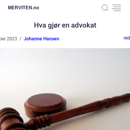
MERVITEN.
no
Hva gjør en advokat
red
ber 2023
Johanne Hansen