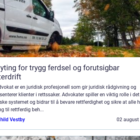
yting for trygg ferdsel og forutsigbar
terdrift
vokat er en juridisk profesjonell som gir juridisk rådgivning og
senterer klienter i rettssaker. Advokater spiller en viktig rolle i det
iske systemet og bidrar til å bevare rettferdighet og sikre at alle 
ng til rettferdig beh...
hild Vestby
02 august