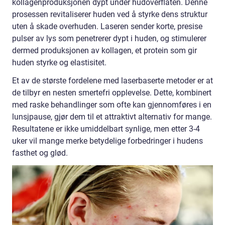
kollagenproduksjonen dypt under hudoverflaten. Denne
prosessen revitaliserer huden ved å styrke dens struktur
uten å skade overhuden. Laseren sender korte, presise
pulser av lys som penetrerer dypt i huden, og stimulerer
dermed produksjonen av kollagen, et protein som gir
huden styrke og elastisitet.
Et av de største fordelene med laserbaserte metoder er at
de tilbyr en nesten smertefri opplevelse. Dette, kombinert
med raske behandlinger som ofte kan gjennomføres i en
lunsjpause, gjør dem til et attraktivt alternativ for mange.
Resultatene er ikke umiddelbart synlige, men etter 3-4
uker vil mange merke betydelige forbedringer i hudens
fasthet og glød.