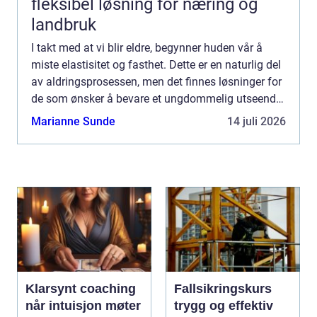
fleksibel løsning for næring og
landbruk
I takt med at vi blir eldre, begynner huden vår å
miste elastisitet og fasthet. Dette er en naturlig del
av aldringsprosessen, men det finnes løsninger for
de som ønsker å bevare et ungdommelig utseende
litt lenger. hu...
Marianne Sunde
14 juli 2026
Klarsynt coaching
Fallsikringskurs
når intuisjon møter
trygg og effektiv