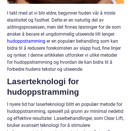
I takt med at vi blir eldre, begynner huden vår å miste
elastisitet og fasthet. Dette er en naturlig del av
aldringsprosessen, men det finnes løsninger for de som
ønsker å bevare et ungdommelig utseende litt lenger.
hudoppstramming
er en populær behandling som kan
bidra til å redusere forekomsten av slapp hud, fine linjer
og rynker. I denne artikkelen utforsker vi ulike metoder
for hudoppstramming og hvordan de kan bidra til å
forbedre hudens tekstur og utseende.
Laserteknologi for
hudoppstramming
I nyere tid har laserteknologi blitt en populær metode for
hudoppstramming, spesielt på grunn av minimal nedetid
og effektive resultater. Laserbehandlinger, som Clear Lift,
bruker avansert teknologi for å stimulere