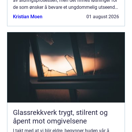
av aldringsprosessen, men det finnes løsninger for
de som ønsker å bevare et ungdommelig utseende
litt lenger. hu...
Kristian Moen
01 august 2026
Glassrekkverk trygt, stilrent og
åpent mot omgivelsene
I takt med at vi blir eldre, begynner huden vår å