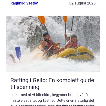
litt lenger. hu...
Ragnhild Vestby
02 august 2026
Rafting i Geilo: En komplett guide
til spenning
I takt med at vi blir eldre, begynner huden vår å
miste elastisitet og fasthet. Dette er en naturlig del