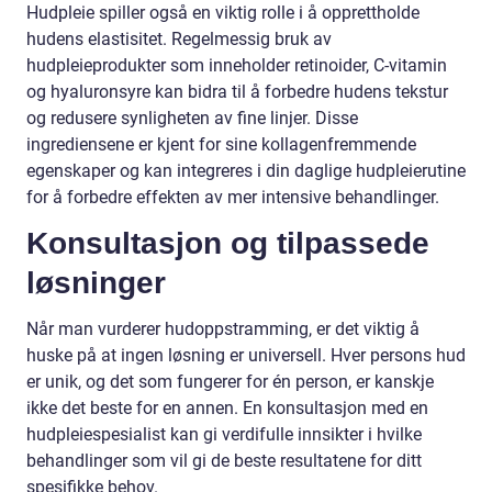
Hudpleie spiller også en viktig rolle i å opprettholde
hudens elastisitet. Regelmessig bruk av
hudpleieprodukter som inneholder retinoider, C-vitamin
og hyaluronsyre kan bidra til å forbedre hudens tekstur
og redusere synligheten av fine linjer. Disse
ingrediensene er kjent for sine kollagenfremmende
egenskaper og kan integreres i din daglige hudpleierutine
for å forbedre effekten av mer intensive behandlinger.
Konsultasjon og tilpassede
løsninger
Når man vurderer hudoppstramming, er det viktig å
huske på at ingen løsning er universell. Hver persons hud
er unik, og det som fungerer for én person, er kanskje
ikke det beste for en annen. En konsultasjon med en
hudpleiespesialist kan gi verdifulle innsikter i hvilke
behandlinger som vil gi de beste resultatene for ditt
spesifikke behov.