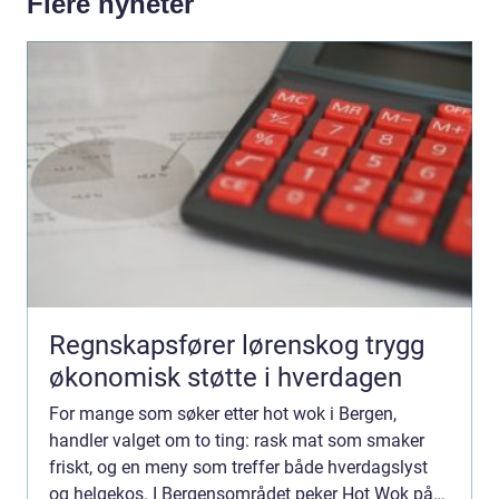
Flere nyheter
Regnskapsfører lørenskog trygg
økonomisk støtte i hverdagen
For mange som søker etter hot wok i Bergen,
handler valget om to ting: rask mat som smaker
friskt, og en meny som treffer både hverdagslyst
og helgekos. I Bergensområdet peker Hot Wok på