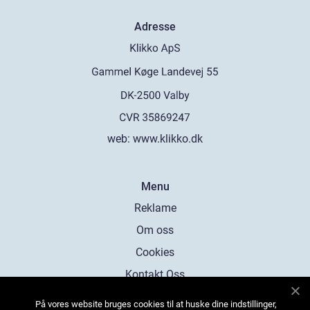
Adresse
web:
www.klikko.dk
Menu
Reklame
Om oss
Cookies
Kontakt Oss
Sitemap
På vores website bruges cookies til at huske dine indstillinger,