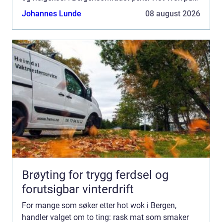
Sartor Senter seg ut. Restauranten lig...
Johannes Lunde
08 august 2026
Brøyting for trygg ferdsel og
forutsigbar vinterdrift
For mange som søker etter hot wok i Bergen,
handler valget om to ting: rask mat som smaker