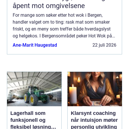
åpent mot omgivelsene
For mange som søker etter hot wok i Bergen,
handler valget om to ting: rask mat som smaker
friskt, og en meny som treffer både hverdagslyst
og helgekos. I Bergensområdet peker Hot Wok på
Sartor Senter seg ut. Restauranten lig...
Ane-Marit Haugestad
22 juli 2026
Lagerhall som
Klarsynt coaching
funksjonell og
når intuisjon møter
fleksibel løsning
personlig utvikling