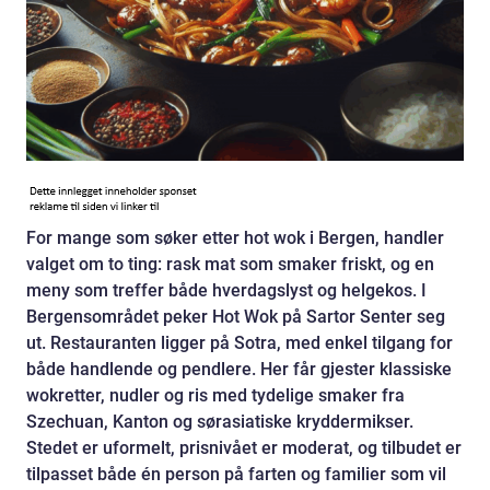
For mange som søker etter hot wok i Bergen, handler
valget om to ting: rask mat som smaker friskt, og en
meny som treffer både hverdagslyst og helgekos. I
Bergensområdet peker Hot Wok på Sartor Senter seg
ut. Restauranten ligger på Sotra, med enkel tilgang for
både handlende og pendlere. Her får gjester klassiske
wokretter, nudler og ris med tydelige smaker fra
Szechuan, Kanton og sørasiatiske kryddermikser.
Stedet er uformelt, prisnivået er moderat, og tilbudet er
tilpasset både én person på farten og familier som vil