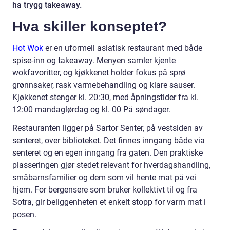
ha trygg takeaway.
Hva skiller konseptet?
Hot Wok
er en uformell asiatisk restaurant med både
spise-inn og takeaway. Menyen samler kjente
wokfavoritter, og kjøkkenet holder fokus på sprø
grønnsaker, rask varmebehandling og klare sauser.
Kjøkkenet stenger kl. 20:30, med åpningstider fra kl.
12:00 mandaglørdag og kl. 00 På søndager.
Restauranten ligger på Sartor Senter, på vestsiden av
senteret, over biblioteket. Det finnes inngang både via
senteret og en egen inngang fra gaten. Den praktiske
plasseringen gjør stedet relevant for hverdagshandling,
småbarnsfamilier og dem som vil hente mat på vei
hjem. For bergensere som bruker kollektivt til og fra
Sotra, gir beliggenheten et enkelt stopp for varm mat i
posen.