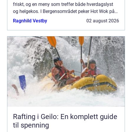
friskt, og en meny som treffer både hverdagslyst
og helgekos. I Bergensområdet peker Hot Wok på
Sartor Senter seg ut. Restauranten lig...
Ragnhild Vestby
02 august 2026
Rafting i Geilo: En komplett guide
til spenning