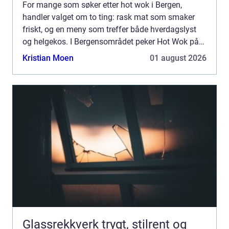
For mange som søker etter hot wok i Bergen,
handler valget om to ting: rask mat som smaker
friskt, og en meny som treffer både hverdagslyst
og helgekos. I Bergensområdet peker Hot Wok på
Sartor Senter seg ut. Restauranten lig...
Kristian Moen
01 august 2026
Glassrekkverk trygt, stilrent og