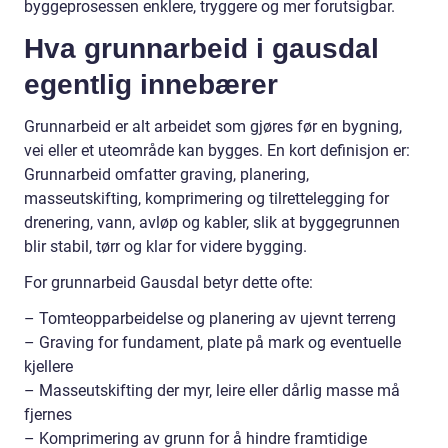
byggeprosessen enklere, tryggere og mer forutsigbar.
Hva grunnarbeid i gausdal
egentlig innebærer
Grunnarbeid er alt arbeidet som gjøres før en bygning,
vei eller et uteområde kan bygges. En kort definisjon er:
Grunnarbeid omfatter graving, planering,
masseutskifting, komprimering og tilrettelegging for
drenering, vann, avløp og kabler, slik at byggegrunnen
blir stabil, tørr og klar for videre bygging.
For grunnarbeid Gausdal betyr dette ofte:
– Tomteopparbeidelse og planering av ujevnt terreng
– Graving for fundament, plate på mark og eventuelle
kjellere
– Masseutskifting der myr, leire eller dårlig masse må
fjernes
– Komprimering av grunn for å hindre framtidige