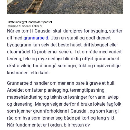
Når en tomt i Gausdal skal klargjøres for bygging, starter
alt med
grunnarbeid
. Uten en stabil og godt drenert
byggegrunn kan selv det beste huset, driftsbygget eller
uteområdet få problemer senere. I et område med variert
terreng, tele og mye nedbør blir riktig utført grunnarbeid
ekstra viktig for å unngå setninger, fukt og unødvendige
kostnader i etterkant.
Grunnarbeid handler om mer enn bare å grave et hull.
Arbeidet omfatter planlegging, terrengtilpasning,
massehåndtering og tekniske løsninger for vann, avløp
og drenering. Mange velger derfor å bruke lokale fagfolk
som kjenner grunnforholdene i Gausdal, og som kan gi
råd om hva som lønner seg både på kort og lang sikt.
Når fundamentet er i orden, blir resten av