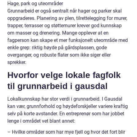
Hage, park og uteområder
Grunnarbeid er også sentralt når hager og parker skal
oppgraderes. Planering av plen, tilrettelegging for murer,
trapper, terrasser og støttemurer krever god kunnskap
om masser og drenering. Mange opplever at en
fagperson kan skape et mer funksjonelt uteområde med
enkle grep: riktig høyde på gårdsplassen, gode
overganger, og robuste flater som ikke siger eller
sprekker.
Hvorfor velge lokale fagfolk
til grunnarbeid i gausdal
Lokalkunnskap har stor verdi i grunnarbeid. I Gausdal
kan vær, grunnforhold og høydeforskjeller variere kraftig
selv på korte avstander. En entreprenør som har jobbet
lenge i området vet blant annet:
– Hvilke områder som har mye fjell og hvor det fort blir