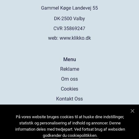
web:
www.klikko.dk
Menu
Reklame
Om oss
Cookies
Kontakt Oss
Sitemap
På vores website bruges cookies til at huske dine indstillinger,
statistik og personalisering af indhold og annoncer. Denne
information deles med tredjepart. Ved fortsat brug af websiden
godkender du cookiepolitikken.