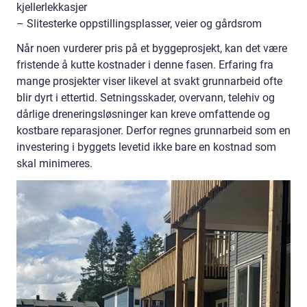
kjellerlekkasjer
– Slitesterke oppstillingsplasser, veier og gårdsrom
Når noen vurderer pris på et byggeprosjekt, kan det være
fristende å kutte kostnader i denne fasen. Erfaring fra
mange prosjekter viser likevel at svakt grunnarbeid ofte
blir dyrt i ettertid. Setningsskader, overvann, telehiv og
dårlige dreneringsløsninger kan kreve omfattende og
kostbare reparasjoner. Derfor regnes grunnarbeid som en
investering i byggets levetid ikke bare en kostnad som
skal minimeres.