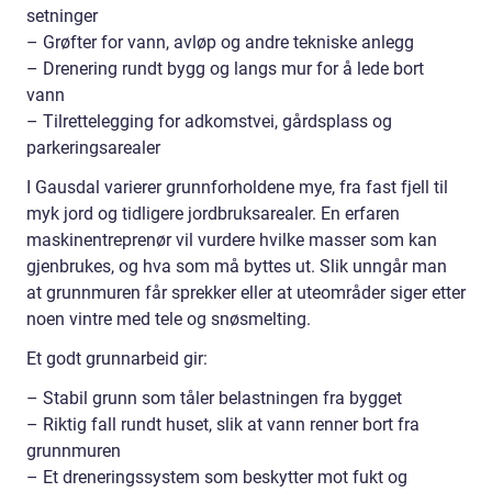
setninger
– Grøfter for vann, avløp og andre tekniske anlegg
– Drenering rundt bygg og langs mur for å lede bort
vann
– Tilrettelegging for adkomstvei, gårdsplass og
parkeringsarealer
I Gausdal varierer grunnforholdene mye, fra fast fjell til
myk jord og tidligere jordbruksarealer. En erfaren
maskinentreprenør vil vurdere hvilke masser som kan
gjenbrukes, og hva som må byttes ut. Slik unngår man
at grunnmuren får sprekker eller at uteområder siger etter
noen vintre med tele og snøsmelting.
Et godt grunnarbeid gir:
– Stabil grunn som tåler belastningen fra bygget
– Riktig fall rundt huset, slik at vann renner bort fra
grunnmuren
– Et dreneringssystem som beskytter mot fukt og