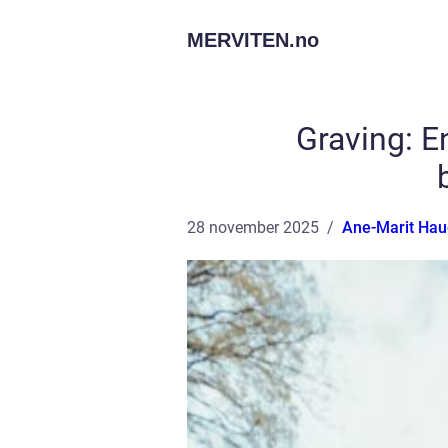
MERVITEN.
no
Graving: E
28 november 2025
Ane-Marit Hau