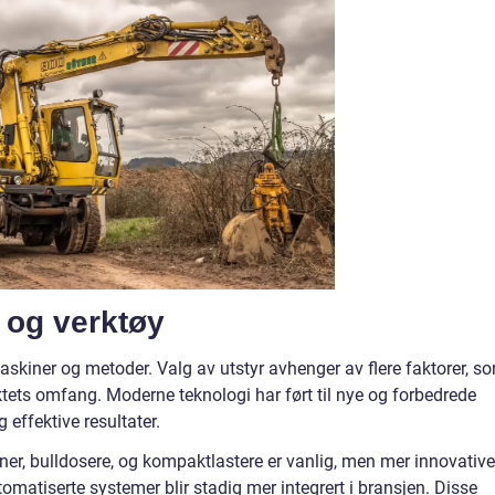
 og verktøy
skiner og metoder. Valg av utstyr avhenger av flere faktorer, s
ektets omfang. Moderne teknologi har ført til nye og forbedrede
 effektive resultater.
r, bulldosere, og kompaktlastere er vanlig, men mer innovative
omatiserte systemer blir stadig mer integrert i bransjen. Disse