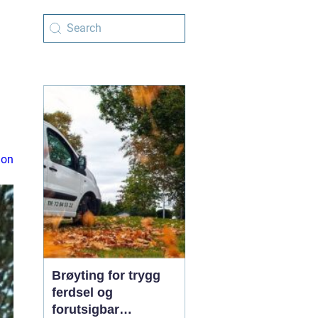
ion
Brøyting for trygg
ferdsel og
forutsigbar