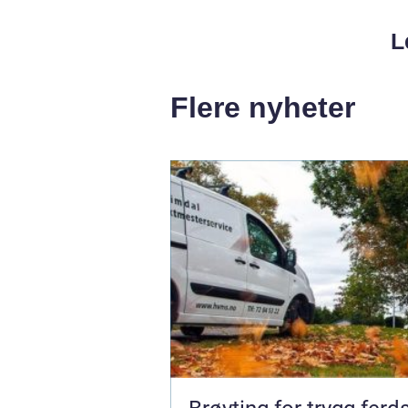
L
Flere nyheter