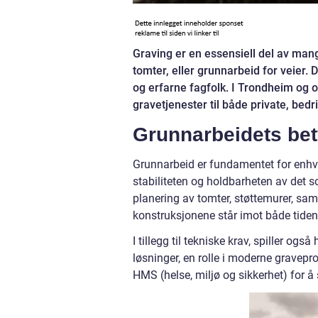
Graving er en essensiell del av mang
tomter, eller grunnarbeid for veier.
og erfarne fagfolk. I Trondheim og 
gravetjenester til både private, bedri
Grunnarbeidets be
Grunnarbeid er fundamentet for enhver
stabiliteten og holdbarheten av det s
planering av tomter, støttemurer, samt
konstruksjonene står imot både tiden
I tillegg til tekniske krav, spiller og
løsninger, en rolle i moderne gravep
HMS (helse, miljø og sikkerhet) for å 