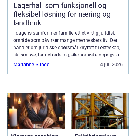
Lagerhall som funksjonell og
fleksibel løsning for næring og
landbruk
I dagens samfunn er familierett et viktig juridisk
område som påvirker mange menneskers liv. Det
handler om juridiske spørsmål knyttet til ekteskap,
skilsmisse, barnefordeling, økonomiske oppgjør og
andre aspekt...
Marianne Sunde
14 juli 2026