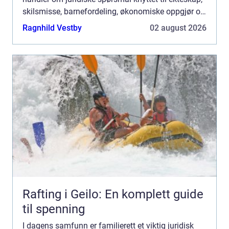
skilsmisse, barnefordeling, økonomiske oppgjør og
andre aspekt...
Ragnhild Vestby
02 august 2026
Rafting i Geilo: En komplett guide
til spenning
I dagens samfunn er familierett et viktig juridisk