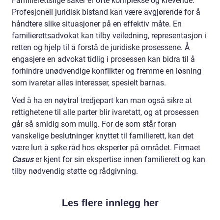
Familierettslige saker er ofte komplekse og krevende.
Profesjonell juridisk bistand kan være avgjørende for å
håndtere slike situasjoner på en effektiv måte. En
familierettsadvokat kan tilby veiledning, representasjon i
retten og hjelp til å forstå de juridiske prosessene. Å
engasjere en advokat tidlig i prosessen kan bidra til å
forhindre unødvendige konflikter og fremme en løsning
som ivaretar alles interesser, spesielt barnas.
Ved å ha en nøytral tredjepart kan man også sikre at
rettighetene til alle parter blir ivaretatt, og at prosessen
går så smidig som mulig. For de som står foran
vanskelige beslutninger knyttet til familierett, kan det
være lurt å søke råd hos eksperter på området. Firmaet
Casus
er kjent for sin ekspertise innen familierett og kan
tilby nødvendig støtte og rådgivning.
Les flere innlegg her