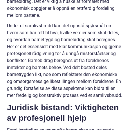
barnebidrag. Det er viktig å huske at formålet med
økonomisk oppgjør er å oppnå en rettferdig fordeling
mellom partene.
Under et samlivsbrudd kan det oppstå spørsmål om
hvem som har rett til hva, hvilke verdier som skal deles,
og hvordan barnetrygd og barnebidrag skal beregnes.
Her er det essensielt med klar kommunikasjon og gjerne
profesjonell rådgivning for å unngå misforståelser og
konflikter. Barnebidrag beregnes ut fra foreldrenes
inntekter og barnets behov. Ved delt bosted deles
barnetrygden likt, noe som reflekterer den økonomiske
og omsorgsmessige likestillingen mellom foreldrene. En
grundig forståelse av disse aspektene kan bidra til en
mer fredelig og konstruktiv prosess ved et samlivsbrudd.
Juridisk bistand: Viktigheten
av profesjonell hjelp