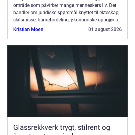
område som påvirker mange menneskers liv. Det
handler om juridiske spørsmål knyttet til ekteskap,
skilsmisse, barnefordeling, økonomiske oppgjør og
andre aspekt...
Kristian Moen
01 august 2026
Glassrekkverk trygt, stilrent og