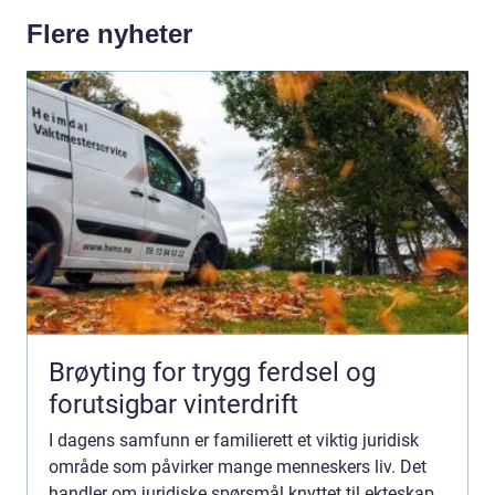
Flere nyheter
Brøyting for trygg ferdsel og
forutsigbar vinterdrift
I dagens samfunn er familierett et viktig juridisk
område som påvirker mange menneskers liv. Det
handler om juridiske spørsmål knyttet til ekteskap,