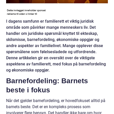
I dagens samfunn er familierett et viktig juridisk
område som påvirker mange menneskers liv. Det
handler om juridiske spørsmål knyttet til ekteskap,
skilsmisse, barnefordeling, økonomiske oppgjør og
andre aspekter av familielivet. Mange opplever disse
spørsmålene som følelsesladede og utfordrende.
Denne artikkelen gir en oversikt over de viktigste
aspektene av familierett, med fokus på barnefordeling
og økonomiske oppgjør.
Barnefordeling: Barnets
beste i fokus
Når det gjelder barnefordeling, er hovedfokuset alltid på
barnets beste. Det er en kompleks prosess som
involverer flere hensyn. Det handler ikke bare om hvor