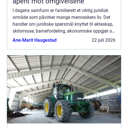
åpent mot omgivelsene
I dagens samfunn er familierett et viktig juridisk
område som påvirker mange menneskers liv. Det
handler om juridiske spørsmål knyttet til ekteskap,
skilsmisse, barnefordeling, økonomiske oppgjør og
andre aspekt...
Ane-Marit Haugestad
22 juli 2026