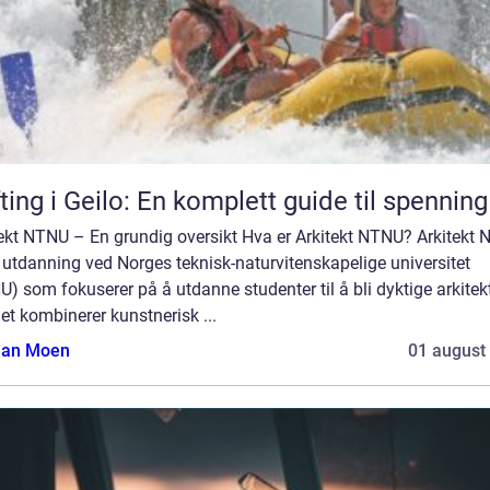
ting i Geilo: En komplett guide til spenning
tekt NTNU – En grundig oversikt Hva er Arkitekt NTNU? Arkitekt
 utdanning ved Norges teknisk-naturvitenskapelige universitet
) som fokuserer på å utdanne studenter til å bli dyktige arkitekt
et kombinerer kunstnerisk ...
tian Moen
01 august