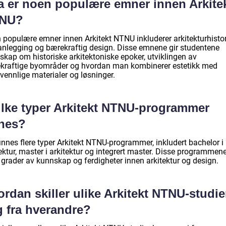
a er noen populære emner innen Arkite
NU?
 populære emner innen Arkitekt NTNU inkluderer arkitekturhistor
anlegging og bærekraftig design. Disse emnene gir studentene
skap om historiske arkitektoniske epoker, utviklingen av
kraftige byområder og hvordan man kombinerer estetikk med
vennlige materialer og løsninger.
ilke typer Arkitekt NTNU-programmer
nnes?
innes flere typer Arkitekt NTNU-programmer, inkludert bachelor i
ektur, master i arkitektur og integrert master. Disse programmene
 grader av kunnskap og ferdigheter innen arkitektur og design.
rdan skiller ulike Arkitekt NTNU-studie
g fra hverandre?