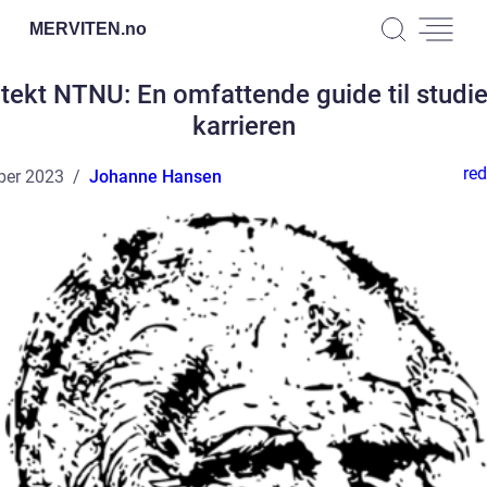
MERVITEN.
no
itekt NTNU: En omfattende guide til studie
karrieren
red
ber 2023
Johanne Hansen