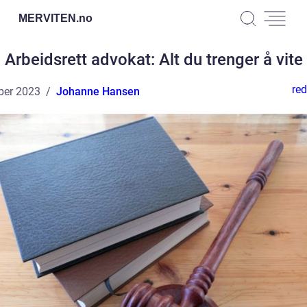
MERVITEN.
no
Arbeidsrett advokat: Alt du trenger å vite
red
ber 2023
Johanne Hansen