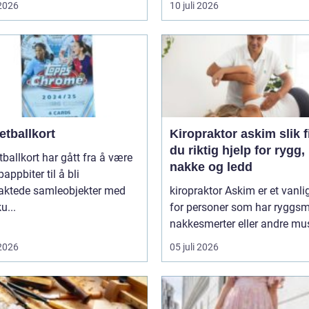
 2026
10 juli 2026
etballkort
Kiropraktor askim slik finner
du riktig hjelp for rygg,
ballkort har gått fra å være
nakke og ledd
pappbiter til å bli
raktede samleobjekter med
kiropraktor Askim er et vanli
u...
for personer som har ryggsme
nakkesmerter eller andre mus
 2026
05 juli 2026