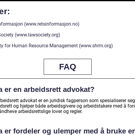
er:
nformasjon (www.retsinformasjon.no)
ociety (www.lawsociety.org)
ty for Human Resource Management (www.shrm.org)
FAQ
 er en arbeidsrett advokat?
beidsrett advokat er en juridisk fagperson som spesialiserer seg
idsrett og hjelper både arbeidsgivere og arbeidstakere med å for
ndheve arbeidsrettslige lover og regler.
a er fordeler og ulemper med å bruke e