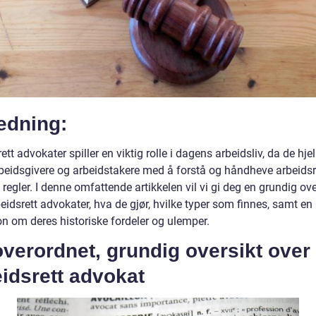
edning:
ett advokater spiller en viktig rolle i dagens arbeidsliv, da de hje
beidsgivere og arbeidstakere med å forstå og håndheve arbeidsr
 regler. I denne omfattende artikkelen vil vi gi deg en grundig ove
eidsrett advokater, hva de gjør, hvilke typer som finnes, samt en
on om deres historiske fordeler og ulemper.
verordnet, grundig oversikt over
idsrett advokat