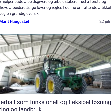
 hjelper både arbeidsgivere og arbeidstakere med å forstå og
eve arbeidsrettslige lover og regler. I denne omfattende artikkel
 deg en grundig oversik...
Marit Haugestad
22 jul
erhall som funksjonell og fleksibel løsning
ing og landbruk