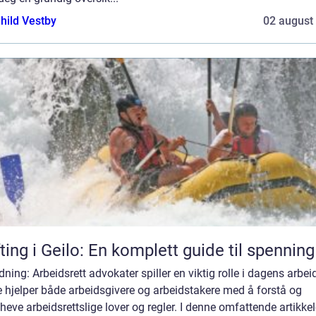
hild Vestby
02 august
ting i Geilo: En komplett guide til spenning
dning: Arbeidsrett advokater spiller en viktig rolle i dagens arbeid
 hjelper både arbeidsgivere og arbeidstakere med å forstå og
eve arbeidsrettslige lover og regler. I denne omfattende artikkel